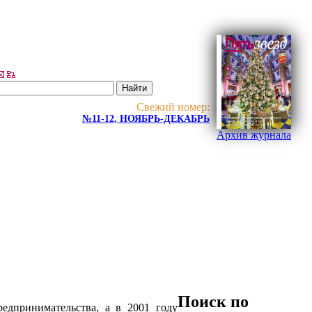
Свежий номер:
№11-12, НОЯБРЬ-ДЕКАБРЬ
Архив журнала
Поиск по
дпринимательства, а в 2001 году