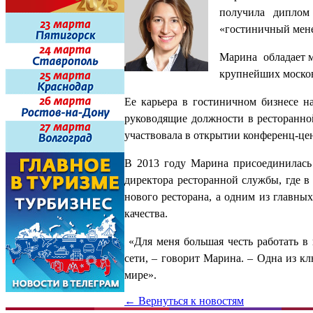
получила диплом
«гостиничный мен
Марина обладает м
крупнейших москов
Ее карьера в гостиничном бизнесе н
руководящие должности в ресторанно
участвовала в открытии конференц-цен
В 2013 году Марина присоединилась
директора ресторанной службы, где 
нового ресторана, а одним из главн
качества.
«Для меня большая честь работать в
сети, – говорит Марина. – Одна из к
мире».
← Вернуться к новостям