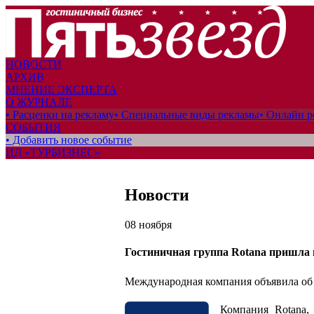
НОВОСТИ
АРХИВ
МНЕНИЕ ЭКСПЕРТА
О ЖУРНАЛЕ
• Расценки на рекламу
• Специальные виды рекламы
• Онлайн р
СОБЫТИЯ
• Добавить новое событие
ИД «ТУРБИЗНЕС»
Новости
08 ноября
Гостиничная группа Rotana пришла 
Международная компания объявила об 
Компания Rotana,