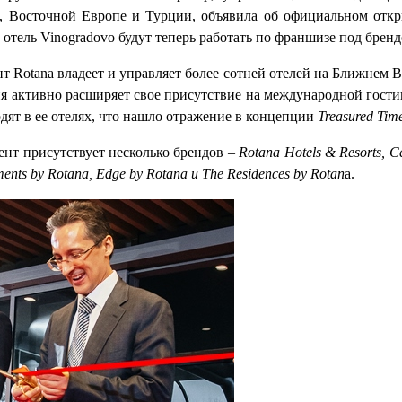
, Восточной Европе и Турции, объявила об официальном откр
 и отель Vinogradovo будут теперь работать по франшизе под бренд
т Rotana владеет и управляет более сотней отелей на Ближнем 
я активно расширяет свое присутствие на международной гостин
одят в ее отелях, что нашло отражение в концепции
Treasured
Tim
нт присутствует несколько брендов –
Rotana Hotels & Resorts, C
ments by Rotana, Edge by Rotana и The Residences by Rotan
a.