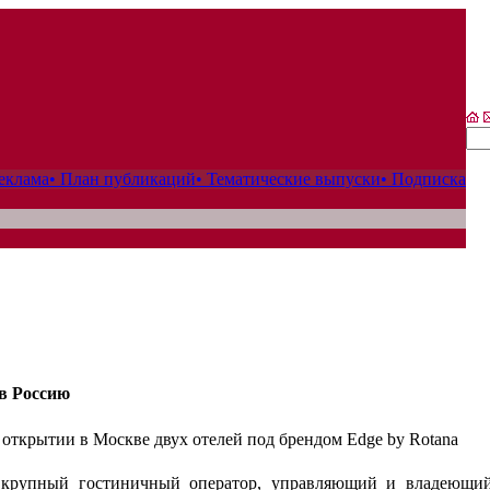
еклама
• План публикаций
• Тематические выпуски
• Подписка
в Россию
открытии в Москве двух отелей под брендом Edge by Rotana
 крупный гостиничный оператор, управляющий и владеющий