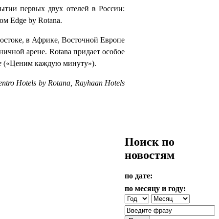
ытии первых двух отелей в России:
ом Edge by Rotana.
Востоке, в Африке, Восточной Европе
ичной арене. Rotana придает особое
e
(«Ценим каждую минуту»).
entro Hotels by Rotana, Rayhaan Hotels
Поиск по
новостям
по дате:
по месяцу и году: