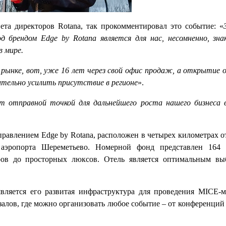
ета директоров Rotana, так прокомментировал это событие: «
 под брендом Edge by Rotana является для нас, несомненно, 
в мире.
ынке, вот, уже 16 лет через свой офис продаж, а открытие от
ительно усилить присутствие в регионе
».
 отправной точкой для дальнейшего роста нашего бизнеса 
правлением Edge by Rotana, расположен в четырех километрах
 аэропорта Шереметьево. Номерной фонд представлен 164
ов до просторных люксов. Отель является оптимальным вы
вляется его развитая инфраструктура для проведения MICE-
алов, где можно организовать любое событие – от конференций