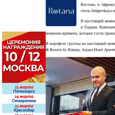
Востоке, в Африке
отель Seligerskaya
В настоящий момен
и Турции. Компани
значение времени, которое гости пров
В портфеле группы на настоящий моме
& Resorts by Rotana, Arjaan Hotel Apart